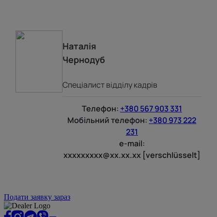
Наталія
Чернодуб
Спеціалист відділу кадрів
Телефон:
+380 567 903 331
Мобільний телефон:
+380 973 222
231
e-mail:
xxxxxxxxx@xx.xx.xx [verschlüsselt]
Подати заявку зараз