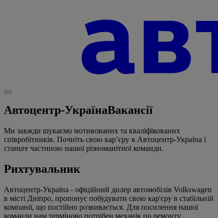
Автоцентр-Україна
Вакансії
Ми завжди шукаємо мотивованих та кваліфікованих
співробітників. Почніть свою кар’єру в Автоцентр-Україна і
станьте частиною нашої різноманітної команди.
Рихтувальник
Автоцентр-Україна - офіційний дилер автомобілів Volkswagen
в місті Дніпро, пропонує побудувати свою кар'єру в стабільній
компанії, що постійно розвивається. Для посилення нашої
команди нам терміново потрібен механік по ремонту