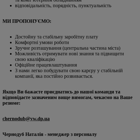
відповідальність, порядність, пунктуальність
МИ ПРОПОНУЄМО:
Достойну та стабільну заробітну плату
Комфортні умови роботи
Зручне розташування (центральна частина міста)
Можливість отримувати нові знання та підвищити
свою кваліфікацію
Офіційне працевлаштування
З нами легко побудувати свою карєру у стабільній
компанії, яка постійно розвивається.
Якщо Ви бажаєте приєднатись до нашої команди та
відповідаєте зазначеним вище вимогам, чекаємо на Ваше
резюме:
chernodub@vw.dp.ua
Чернодуб Наталія - менеджер з персоналу