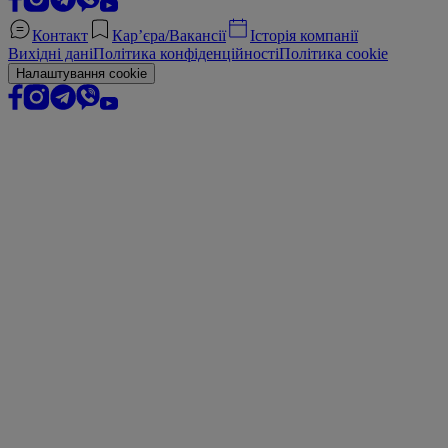
Контакт
Кар’єра/Вакансії
Історія компанії
Вихідні дані
Політика конфіденційності
Політика cookie
Налаштування cookie