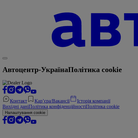
Автоцентр-Україна
Політика cookie
Контакт
Кар’єра/Вакансії
Історія компанії
Вихідні дані
Політика конфіденційності
Політика cookie
Налаштування cookie