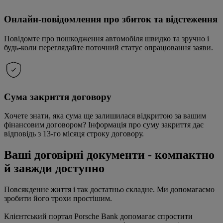
Онлайн-повідомлення про збиток та відстеження
Повідомте про пошкодження автомобіля швидко та зручно і
будь-коли переглядайте поточний статус опрацювання заяви.
Сума закриття договору
Хочете знати, яка сума ще залишилася відкритою за вашим
фінансовим договором? Інформація про суму закриття дає
відповідь з 13-го місяця строку договору.
Ваші договірні документи - компактно
й завжди доступно
Повсякденне життя і так достатньо складне. Ми допомагаємо
зробити його трохи простішим.
Клієнтський портал Porsche Bank допомагає спростити