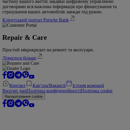
частину вашого життя: завдяки цифровому управлінню
договорами вся важлива інформація про фінансування та
страхування ваших автомобілів завжди під рукою.
Клієнтський портал Porsche Bank
Repair & Care
Простий мікрокредит на ремонт та аксесуари.
Дізнатися більше
Контакт
Кар’єра/Вакансії
Історія компанії
Вихідні дані
Політика конфіденційності
Політика cookie
Налаштування cookie