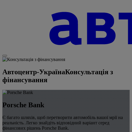
Автоцентр-Україна
Консультація з
фінансування
Porsche Bank
Є багато шляхів, щоб перетворити автомобіль вашої мрії на
реальність. Легко знайдіть відповідний варіант серед
фінансових рішень Porsche Bank.