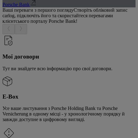
Porsche Bank
Ваші переваги з першого погляду
Створіть обліковий запис
carlog, підключіть його та скористайтеся перевагами
клієнтського порталу Porsche Bank!
Мої договори
Тут ви знайдете всю інформацію про свої договори.
E-Box
Усе ваше листування з Porsche Holding Bank та Porsche
Versicherung в одному місці - у хронологічному порядку й
завжди доступне в цифровому вигляді.