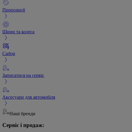
Пропозиції
Шини та колеса
Carlog
Записатися на сервіс
Аксесуари для автомобіля
Наші бренди
Сервіс і продаж: