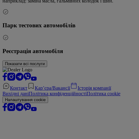
наприклад: заміна масла, гальмівних колодок і шин.
Парк тестових автомобілів
Реєстрація автомобіля
Показати всі послуги
Контакт
Кар’єра/Вакансії
Історія компанії
Вихідні дані
Політика конфіденційності
Політика cookie
Налаштування cookie