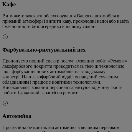
Кафе
Ви можете зачекати обслуговування Вашого автомобіля в
приємній атмосфері і випити каву, прохолодні напої або навіть
смачно поїсти безпосередньо в нашому салоні.
Фарбувально-рихтувальний цех
Пропонуємо повний спектр послуг кузовних робіт. «Ремонт»
лакофарбового покриття проводиться за тією ж технологією,
що і фарбування нових автомобілів на заводському
конвеєрі. Наш лакофарбовий відділ оснащений сучасним
обладнанням і працює з новітніми технологіями.
Висококваліфікований персонал гарантуює відмінну якість
роботи і додаткові гарантії на ремонт.
Автомийка
Професійна безконтактна автомийка з великим переліком