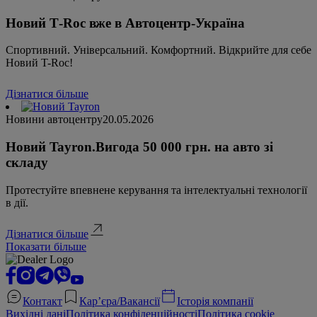
Новий Т-Roc вже в Автоцентр-Україна
Спортивний. Універсальний. Комфортний. Відкрийте для себе
Новий T-Roc!
Дізнатися більше
Новини автоцентру
20.05.2026
Новий Tayron.Вигода 50 000 грн. на авто зі
складу
Протестуйте впевнене керування та інтелектуальні технології
в дії.
Дізнатися більше
Показати більше
Контакт
Кар’єра/Вакансії
Історія компанії
Вихідні дані
Політика конфіденційності
Політика cookie