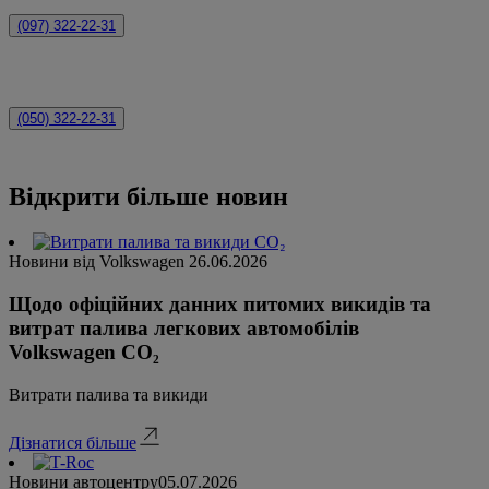
(097) 322-22-31
(050) 322-22-31
Відкрити більше новин
Новини від Volkswagen
26.06.2026
Щодо офіційних данних питомих викидів та
витрат палива легкових автомобілів
Volkswagen CO₂
Витрати палива та викиди
Дізнатися більше
Новини автоцентру
05.07.2026