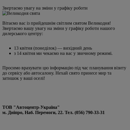
Звертаємо увагу на зміни у графіку роботи
Вітаємо вас із прийдешнім світлим святом Великодня!
Звертаємо вашу увагу на зміни у графіку роботи нашого
дилерського центру:
13 квітня (понеділок) — вихідний день
з 14 квітня ми чекаємо на вас у звичному режимі.
Просимо врахувати цю інформацію під час планування візиту
до сервісу або автосалону. Нехай свято принесе мир та
затишок у ваші оселі!
ТОВ "Автоцентр-Україна"
м. Дніпро, Наб. Перемоги, 22. Тел. (056) 790-33-31