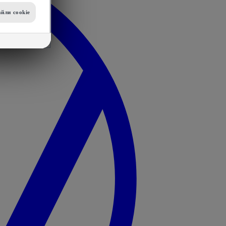
йли сookie