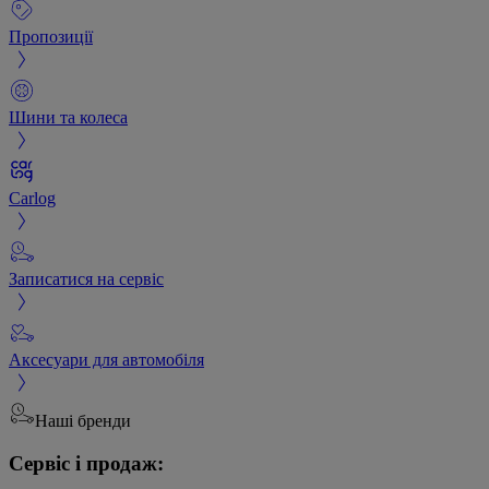
Пропозиції
Шини та колеса
Carlog
Записатися на сервіс
Аксесуари для автомобіля
Наші бренди
Сервіс і продаж: