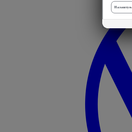
Налаштува